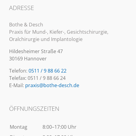
ADRESSE
Bothe & Desch
Praxis für Mund-, Kiefer-, Gesichtschirurgie,
Oralchirurgie und Implantologie
Hildesheimer Straße 47
30169 Hannover
Telefon:
0511 / 9 88 66 22
Telefax: 0511 / 9 88 66 24
E-Mail:
praxis@bothe-desch.de
ÖFFNUNGSZEITEN
Montag
8:00–17:00 Uhr