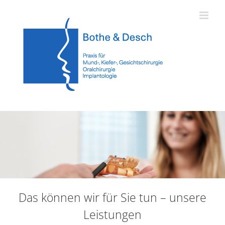
Zum
Inhalt
springen
Das können wir für Sie tun – unsere
Leistungen